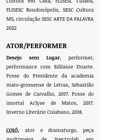
Cultura em Casa, FLISESC Cuiabá,
FLISESC Rondonópolis, SESC Cultura
MS, circulação SESC ARTE DA PALAVRA
2022
ATOR/PERFORMER
Desejo sem Lugar
, performer,
performance com Edilaine Duarte.
Posse do Presidente da academia
mato-grossense de Letras, Sebastião
Gomes de Carvalho, 2017. Posse do
imortal Aclyse de Matos, 2017.
Inverno Literário Cuiabano, 2018.
COIÓ,
ator e dramaturgo, peça
multimeios de Spectrolab em