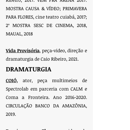
Ribeiro, 2017. VEM PRA ARENA 2017:
MOSTRA CAUSA & VÍDEO; PRIMAVERA
PARA FLORES, cine teatro cuiabá, 2017;
2º MOSTRA SESC DE CINEMA, 2018,
MAUAL, 2018
Vida Provisória
, peça-video, direção e
dramaturgia de Caio Ribeiro, 2021.
DRAMATURGIA
COIÓ,
ator, peça multimeios de
Spectrolab em parceria com CALM e
Coma a Fronteira. Ano
2016-2020
.
CIRCULAÇÃO BANCO DA AMAZÔNIA,
2019.