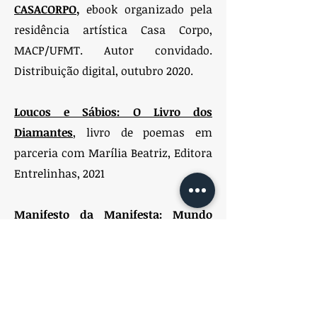
CASACORPO
,
ebook organizado pela
residência artística Casa Corpo,
MACP/UFMT. Autor convidado.
Distribuição digital, outubro 2020.
Loucos e Sábios: O Livro dos
Diamantes
,
livro de poemas em
parceria com Marília Beatriz, Editora
Entrelinhas, 2021
Manifesto da Manifesta: Mundo
Livro
, livro de poemas, Editora
Entrelinhas, 2021.
Revista LE!A - Ensaios e Insights
,