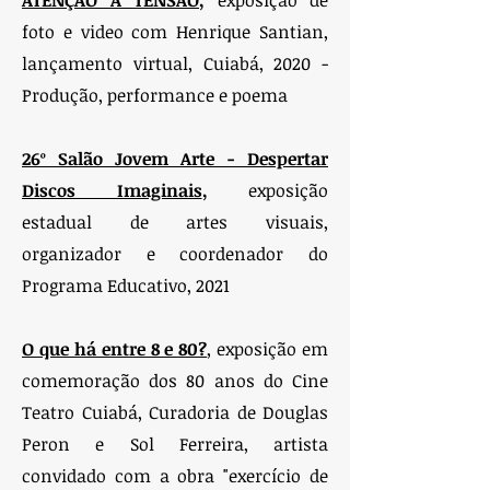
ATENÇÃO A TENSÃO
,
exposição de
foto e video com Henrique Santian,
lançamento virtual, Cuiabá, 2020 -
Produção, performance e poema
26º Salão Jovem Arte - Despertar
Discos Imaginais
,
exposição
estadual de artes visuais,
organizador e coordenador do
Programa Educativo, 2021
O que há entre 8 e 80?
, exposição em
comemoração dos 80 anos do Cine
Teatro Cuiabá, Curadoria de Douglas
Peron e Sol Ferreira, artista
convidado com a obra "exercício de