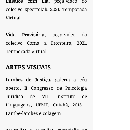
Ensaios com Ela
,
peça-video do
coletivo Spectrolab, 2021. Temporada
Virtual.
Vida Provisória
,
peça-video do
coletivo Coma a Fronteira, 2021.
Temporada Virtual.
ARTES VISUAIS
Lambes de Justiça
,
galeria a céu
aberto, II Congresso de Psicologia
Jurídica de MT, Instituto de
Linguagens, UFMT, Cuiabá, 2018 -
Lambe-lambes e colagem