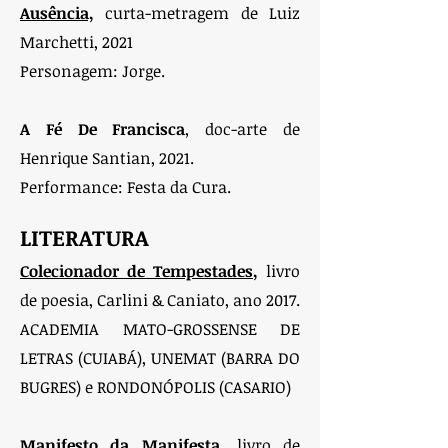
Ausência,
curta-metragem de Luiz
Marchetti, 2021
Personagem: Jorge.
A Fé De Francisca
, doc-arte de
Henrique Santian, 2021.
Performance: Festa da Cura.
LITERATURA
Colecionador de Tempestades
,
livro
de poesia,
Carlini & Caniato, ano 2017.
ACADEMIA MATO-GROSSENSE DE
LETRAS (CUIABÁ), UNEMAT (BARRA DO
BUGRES) e RONDONÓPOLIS (CASARIO)
Manifesto da Manifesta
,
livro de