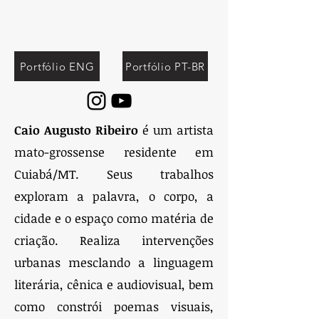
Portfólio ENG
Portfólio PT-BR
Caio Augusto Ribeiro
é um artista
mato-grossense residente em
Cuiabá/MT. Seus trabalhos
exploram a palavra, o corpo, a
cidade e o espaço como matéria de
criação. Realiza intervenções
urbanas mesclando a linguagem
literária, cênica e audiovisual, bem
como constrói poemas visuais,