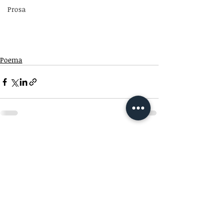
Prosa
Poema
Comentários
Escreva um comentário