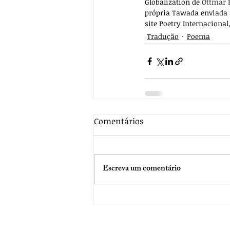
Globalization de
 Ottmar E
própria Tawada enviada a
site Poetry Internacional
Tradução
Poema
Comentários
Escreva um comentário