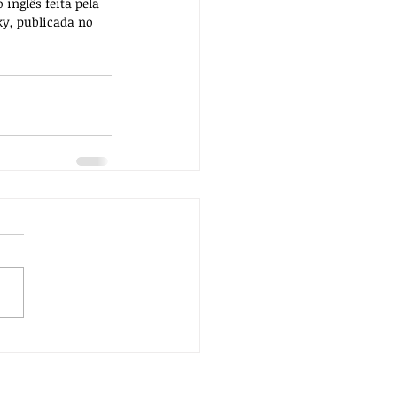
 inglês feita pela 
ky, publicada no 