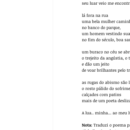
seu luar veio me encontr
lá fora na rua
uma bela mulher caminha
no banco do parque,
um homem vestindo sua 
no fim do século, boa sa
um buraco no céu se abr
o trejeito da angústia, o 
e dão um jeito
de voar brilhantes pelo t
as rugas do abismo são l
o rosto pálido do sofrim
calçados com patins
mais de um poeta desliz
A lua.. minha... ao meu 
Nota: 
Traduzi o poema pa