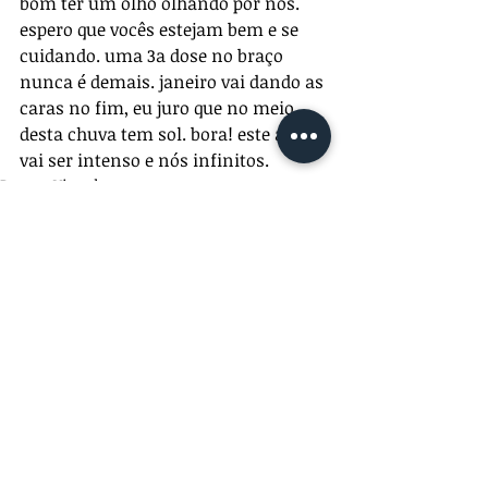
bom ter um olho olhando por nós. 
espero que vocês estejam bem e se 
cuidando. uma 3a dose no braço 
nunca é demais. janeiro vai dando as 
caras no fim, eu juro que no meio 
desta chuva tem sol. bora! este ano 
vai ser intenso e nós infinitos.
Poema Visual
Comentários
Escreva um comentário