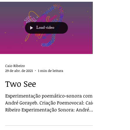
Load video
Caio Ribeiro
29 de abr. de 2021
1 min de leitura
Two See
Experimentação poemático-sonora com
André Gorayeb. Criação Poemovocal: Caio
Ribeiro Experimentação Sonora: André
Gorayeb